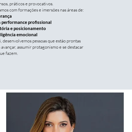
nsos, práticos e provocativos.
amos com formações e imersões nas áreas de:
erança
a performance profissional
tória e posicionamento
eligência emocional
, desenvolvemos pessoas que estão prontas
 avançar, assumir protagonismo e se destacar
que fazem.