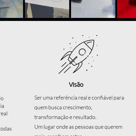
Visão
Ser uma referência real e confiável para
do
ia
quem busca crescimento,
real
transformação e resultado.
Um lugar onde as pessoas que querem
todas