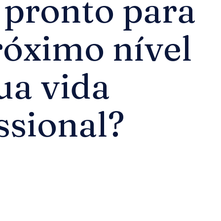
 pronto para
róximo nível
ua vida
ssional?