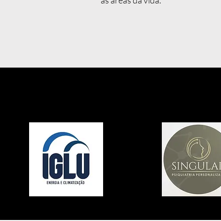
as áreas da vida.