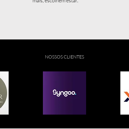
mais, escolhem estar.
NOSSOS CLIENTES